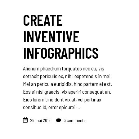
CREATE
INVENTIVE
INFOGRAPHICS
Alienum phaedrum torquatos nec eu, vis
detraxit periculis ex, nihil expetendis in mei.
Mei an pericula euripidis, hinc partem ei est.
Eos ei nisl graecis, vix aperiri consequat an.
Eius lorem tincidunt vix at, vel pertinax
sensibus id, error epicurei
28 mai 2018
3 comments