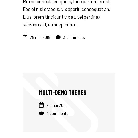
Mei an pericula euripidis, hinc partem ei est.
Eos ei nisl graecis, vix aperiri consequat an.
Eius lorem tincidunt vix at, vel pertinax
sensibus id, error epicurei
28 mai 2018
3 comments
MULTI-DEMO THEMES
28 mai 2018
3 comments