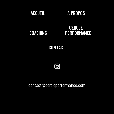
ACCUEIL
A PROPOS
CERCLE
COACHING
PERFORMANCE
CONTACT
contact@cercleperformance.com